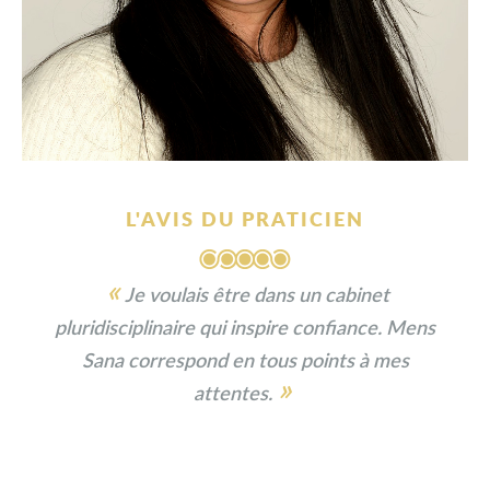
L'AVIS DU PRATICIEN
«
Je voulais être dans un cabinet
pluridisciplinaire qui inspire confiance. Mens
Sana correspond en tous points à mes
»
attentes.