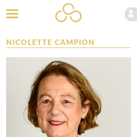
NICOLETTE CAMPION