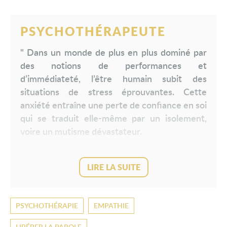
PSYCHOTHÉRAPEUTE
" Dans un monde de plus en plus dominé par
des notions de performances et
d’immédiateté, l’être humain subit des
situations de stress éprouvantes. Cette
anxiété entraîne une perte de confiance en soi
qui se traduit elle-même par un isolement,
voire un mutisme dévastateur.
Le rôle du psychothérapeute est justement de
débloquer ces nœuds en libérant la parole en
LIRE LA SUITE
toute simplicité. De permettre à tout un
chacun, quels que soient sa condition sociale
et son passé, de révéler son vrai potentiel
PSYCHOTHÉRAPIE
EMPATHIE
pour avancer dans la vie.
LIBÉRER LA PAROLE