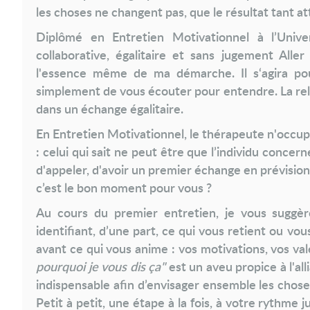
les choses ne changent pas, que le résultat tant a
Diplômé en Entretien Motivationnel à l’Univ
collaborative, égalitaire et sans jugement All
l'essence même de ma démarche. Il s‘agira p
simplement de vous écouter pour entendre. La relati
dans un échange égalitaire.
En Entretien Motivationnel, le thérapeute n'occup
: celui qui sait ne peut être que l’individu concern
d'appeler, d'avoir un premier échange en prévisio
c’est le bon moment pour vous ?
Au cours du premier entretien, je vous suggèr
identifiant, d’une part, ce qui vous retient ou vo
avant
ce qui vous anime : vos motivations, vos vale
pourquoi je vous dis ça"
est un aveu propice à l'a
indispensable afin d’envisager ensemble les chos
Petit à petit, une étape à la fois, à votre rythme