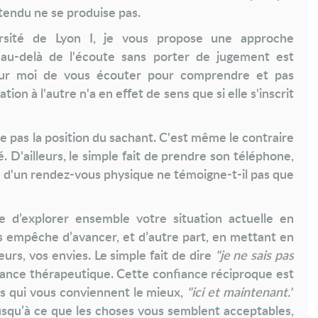
ttendu ne se produise pas.
ersité de Lyon I, je vous propose une approche
er au-delà de l'écoute sans porter de jugement est
our moi de vous écouter pour comprendre et pas
on à l'autre n'a en effet de sens que si elle s'inscrit
e pas la position du sachant. C'est même le contraire
é. D'ailleurs, le simple fait de prendre son téléphone,
n d'un rendez-vous physique ne témoigne-t-il pas que
e d’explorer ensemble votre situation actuelle en
us empêche d’avancer, et d’autre part,
en mettant en
urs, vos envies. Le simple fait de dire
"je ne sais pas
lliance thérapeutique. Cette confiance réciproque est
es qui vous conviennent le mieux,
"ici et maintenant."
 jusqu’à ce que les choses vous semblent acceptables,