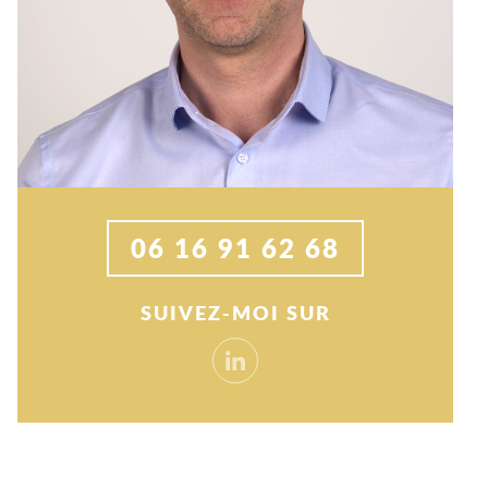
06 16 91 62 68
SUIVEZ-MOI SUR